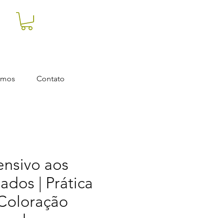
omos
Contato
ensivo aos
ados | Prática
Coloração