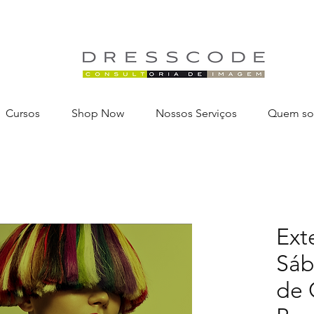
Cursos
Shop Now
Nossos Serviços
Quem s
Ext
Sáb
de 