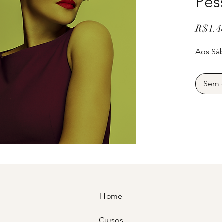
Pes
R$1.4
Aos Sáb
Sem 
Home
Cursos