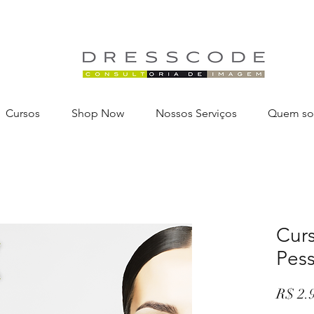
Cursos
Shop Now
Nossos Serviços
Quem s
Cur
Pes
R$ 2.