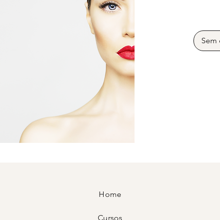
Sem 
Home
Cursos